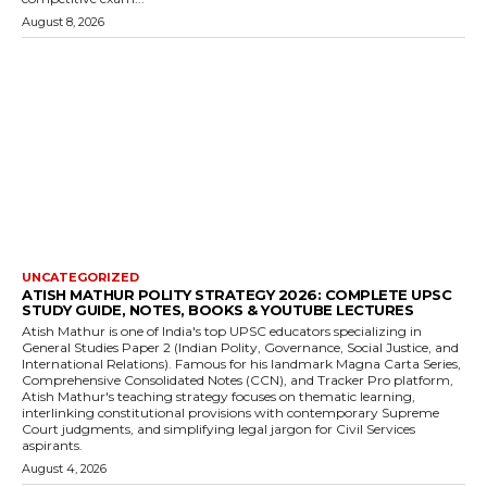
August 8, 2026
UNCATEGORIZED
ATISH MATHUR POLITY STRATEGY 2026: COMPLETE UPSC
STUDY GUIDE, NOTES, BOOKS & YOUTUBE LECTURES
Atish Mathur is one of India's top UPSC educators specializing in
General Studies Paper 2 (Indian Polity, Governance, Social Justice, and
International Relations). Famous for his landmark Magna Carta Series,
Comprehensive Consolidated Notes (CCN), and Tracker Pro platform,
Atish Mathur's teaching strategy focuses on thematic learning,
interlinking constitutional provisions with contemporary Supreme
Court judgments, and simplifying legal jargon for Civil Services
aspirants.
August 4, 2026