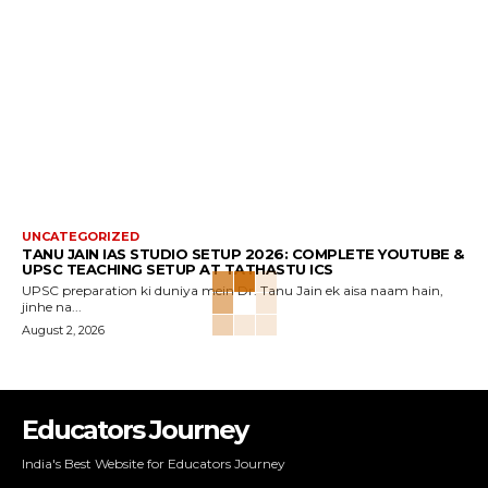
UNCATEGORIZED
TANU JAIN IAS STUDIO SETUP 2026: COMPLETE YOUTUBE &
UPSC TEACHING SETUP AT TATHASTU ICS
UPSC preparation ki duniya mein Dr. Tanu Jain ek aisa naam hain,
jinhe na...
August 2, 2026
Educators Journey
India's Best Website for Educators Journey