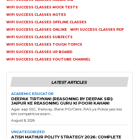
WIFI SUCCESS CLASSES MOCK TESTS
WIFI SUCCESS CLASSES NOTES
WIFI SUCCESS CLASSES OFFLINE CLASSES
WIFI SUCCESS CLASSES ONLINE
WIFI SUCCESS CLASSES PDF
WIFI SUCCESS CLASSES SUBJECTS
WIFI SUCCESS CLASSES TOUGH TOPICS
WIFI SUCCESS CLASSES UP BOARD
WIFI SUCCESS CLASSES YOUTUBE CHANNEL
LATEST ARTICLES
ACADEMIC EDUCATOR
DEEPAK TIRTHYANI (REASONING BY DEEPAK SIR):
JAIPUR KE REASONING GURU KI POORI KAHANI
Agar aap SSC, Railway, Bank PO/Clerk, RAS ya Police jaisi kisi
bhi competitive exam...
August 8, 2026
UNCATEGORIZED
ATISH MATHUR POLITY STRATEGY 2026: COMPLETE