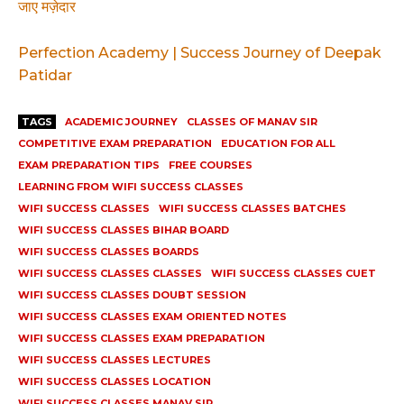
जाए मज़ेदार
Perfection Academy | Success Journey of Deepak
Patidar
TAGS
ACADEMIC JOURNEY
CLASSES OF MANAV SIR
COMPETITIVE EXAM PREPARATION
EDUCATION FOR ALL
EXAM PREPARATION TIPS
FREE COURSES
LEARNING FROM WIFI SUCCESS CLASSES
WIFI SUCCESS CLASSES
WIFI SUCCESS CLASSES BATCHES
WIFI SUCCESS CLASSES BIHAR BOARD
WIFI SUCCESS CLASSES BOARDS
WIFI SUCCESS CLASSES CLASSES
WIFI SUCCESS CLASSES CUET
WIFI SUCCESS CLASSES DOUBT SESSION
WIFI SUCCESS CLASSES EXAM ORIENTED NOTES
WIFI SUCCESS CLASSES EXAM PREPARATION
WIFI SUCCESS CLASSES LECTURES
WIFI SUCCESS CLASSES LOCATION
WIFI SUCCESS CLASSES MANAV SIR