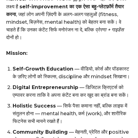
लक्ष्य है
self-improvement का एक ऐसा बहु-प्लेटफ़ॉर्म तैयार
करना
, जहां लोग अपनी ज़िंदगी के अलग-अलग पहलुओं (fitness,
mindset, बिज़नेस, mental health) को बेहतर बना सकें। वे
चाहते हैं कि उनका कंटेंट सिर्फ मनोरंजन ना दे, बल्कि
प्रेरणा + गाइडेंस
दोनों हो।
Mission:
Self-Growth Education
— वीडियो, कोर्स और पॉडकास्ट
के ज़रिए लोगों को स्किल्स, discipline और mindset सिखाना।
Digital Entrepreneurship
— डिजिटल क्रिएटर्स को
एम्पावर करना ताकि वे अपना कंटेंट बना कर खुद का ब्रांड बना सकें।
Holistic Success
— सिर्फ पैसा कमाना नहीं, बल्कि लाइफ में
संतुलन होना — mental health, कर्म (work), और शारीरिक
फिटनेस सभी मायने रखते हैं।
Community Building
— मेहनती, प्रेरित और positive