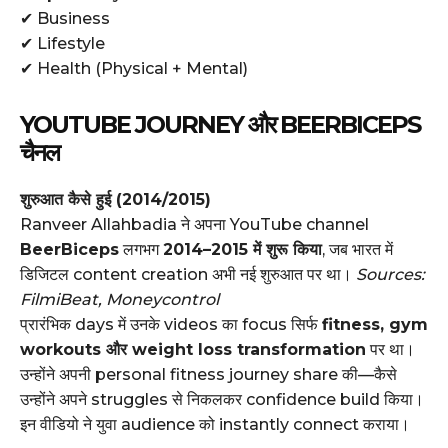
✔ Business
✔ Lifestyle
✔ Health (Physical + Mental)
YOUTUBE JOURNEY और BEERBICEPS
चैनल
शुरुआत कैसे हुई (2014/2015)
Ranveer Allahbadia ने अपना YouTube channel
BeerBiceps
लगभग
2014–2015 में शुरू किया
, जब भारत में
डिजिटल content creation अभी नई शुरुआत पर था।
Sources:
FilmiBeat, Moneycontrol
प्रारंभिक days में उनके videos का focus सिर्फ
fitness, gym
workouts और weight loss transformation
पर था।
उन्होंने अपनी personal fitness journey share की—कैसे
उन्होंने अपने struggles से निकलकर confidence build किया।
इन वीडियो ने युवा audience को instantly connect कराया।