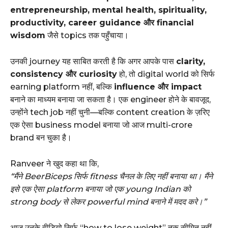
entrepreneurship, mental health, spirituality,
productivity, career guidance और financial
wisdom
जैसे topics तक पहुँचाया।
उनकी journey यह साबित करती है कि अगर आपके पास
clarity,
consistency और curiosity
हो, तो digital world को सिर्फ
earning platform नहीं, बल्कि
influence और impact
बनाने का माध्यम बनाया जा सकता है। एक engineer होने के बावजूद,
उन्होंने tech job नहीं चुनी—बल्कि content creation के ज़रिए
एक ऐसा business model बनाया जो आज multi-crore
brand बन चुका है।
Ranveer ने खुद कहा था कि,
“मैंने BeerBiceps सिर्फ fitness चैनल के लिए नहीं बनाया था। मैंने
इसे एक ऐसा platform बनाया जो एक young Indian को
strong body से लेकर powerful mind बनाने में मदद करे।”
आज उनके वीडियो सिर्फ “how to lose weight” तक सीमित नहीं,