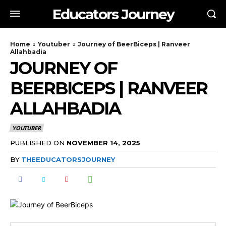
Educators Journey
Home
Youtuber
Journey of BeerBiceps | Ranveer
Allahbadia
JOURNEY OF
BEERBICEPS | RANVEER
ALLAHBADIA
YOUTUBER
PUBLISHED ON
NOVEMBER 14, 2025
BY
THEEDUCATORSJOURNEY