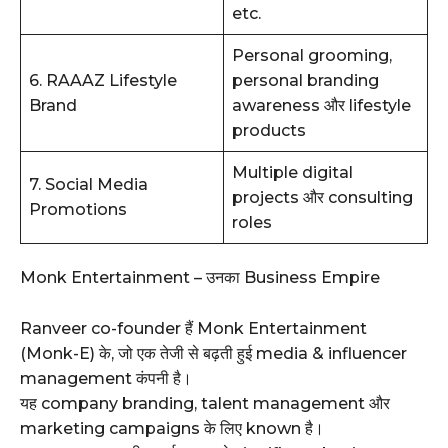
etc.
Personal grooming,
6. RAAAZ Lifestyle
personal branding
Brand
awareness और lifestyle
products
Multiple digital
7. Social Media
projects और consulting
Promotions
roles
Monk Entertainment – उनका Business Empire
Ranveer co-founder हैं Monk Entertainment
(Monk-E) के, जो एक तेजी से बढ़ती हुई media & influencer
management कंपनी है।
यह company branding, talent management और
marketing campaigns के लिए known है।