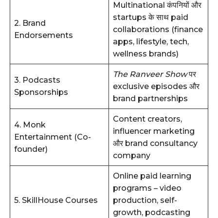
Multinational कंपनियों और
startups के साथ paid
2. Brand
collaborations (finance
Endorsements
apps, lifestyle, tech,
wellness brands)
The Ranveer Show
पर
3. Podcasts
exclusive episodes और
Sponsorships
brand partnerships
Content creators,
4. Monk
influencer marketing
Entertainment (Co-
और brand consultancy
founder)
company
Online paid learning
programs – video
5. SkillHouse Courses
production, self-
growth, podcasting