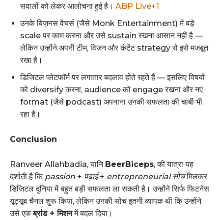
सवालों को लेकर आलोचना हुई है।
ABP Live+1
उनके बिज़नस वेंचर्स (जैसे Monk Entertainment) में बड़े
scale पर काम करना और उसे sustain रखना आसान नहीं है —
लेकिन उन्होंने अपनी टीम, विजन और कंटेंट strategy से इसे मजबूत
रखा है।
डिजिटल प्लेटफॉर्म पर लगातार बदलाव होते रहते हैं — इसलिए विषयों
को diversify करना, audience को engage रखना और नए
format (जैसे podcast) अपनाना उनकी सफलता की चाबी भी
रहा है।
Conclusion
Ranveer Allahbadia, यानि
BeerBiceps
, की यात्रा यह
दर्शाती है कि
passion
+
पढ़ाई
+
entrepreneurial सोच
मिलकर
डिजिटल दुनिया में बहुत बड़ी सफलता ला सकती है। उन्होंने सिर्फ फिटनेस
यूट्यूब चैनल शुरू किया, लेकिन उनकी सोच इतनी व्यापक थी कि उन्होंने
उसे एक
ब्रांड + मिशन
में बदल दिया।