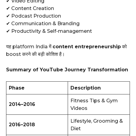
✔ Video Editing
✔ Content Creation
✔ Podcast Production
✔ Communication & Branding
✔ Productivity & Self-management
यह platform India में
content entrepreneurship
को
boost करने की बड़ी कोशिश है।
Summary of YouTube Journey Transformation
Phase
Description
Fitness Tips & Gym
2014–2016
Videos
Lifestyle, Grooming &
2016–2018
Diet