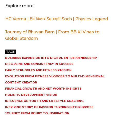
Explore more:
HC Verma | Ek किताब Se बदली Soch | Physics Legend
Journey of Bhuvan Bam | From BB Ki Vines to
Global Stardom
TAGS
BUSINESS EXPANSION INTO DIGITAL ENTREPRENEURSHIP
DISCIPLINE AND CONSISTENCY IN SUCCESS
EARLY STRUGGLES AND FITNESS PASSION
EVOLUTION FROM FITNESS VLOGGER TO MULTI-DIMENSIONAL
CONTENT CREATOR
FINANCIAL GROWTH AND NET WORTH INSIGHTS
HOLISTIC DEVELOPMENT VISION
INFLUENCE ON YOUTH AND LIFESTYLE COACHING
INSPIRING STORY OF PASSION TURNING INTO PURPOSE
JOURNEY FROM INJURY TO INSPIRATION