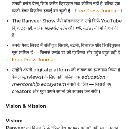
उनकी ब्रांड वैल्यू सिर्फ कंटेंट क्रिएशन तक सीमित नहीं है, बल्कि एक
मल्टी-वेंचर बिज़नेस इकाई बन चुकी है।
Free Press Journal+1
The Ranveer Show जैसे पॉडकास्ट ने उन्हें सिर्फ YouTube
क्रिएटर नहीं, बल्कि
माइंडसेट कोच
और
थॉट-लीडर
की पोजीशन दी
है।
उनके गेस्ट लिस्ट में बॉलीवुड सितारे, उद्यमी, विचारक और स्पिरिचुअल
गुरू शामिल हैं — जिससे उनके शो की प्रतिष्ठा और पहुंच बहुत बढ़ी है।
Free Press Journal
उन्‍होंने अपनी digital platform की ताकत का इस्तेमाल किया है
केवल व्यू (views) के लिए नहीं, बल्कि एक
education +
mentorship ecosystem
बनाने के लिए — जिससे नए
creators और युवा अपने सपनों को साकार कर सकें।
Vision & Mission
Vision:
Ranveer का विजन सिर्फ “फिटनेस यूट्यूबर बनना” नहीं था। उनका