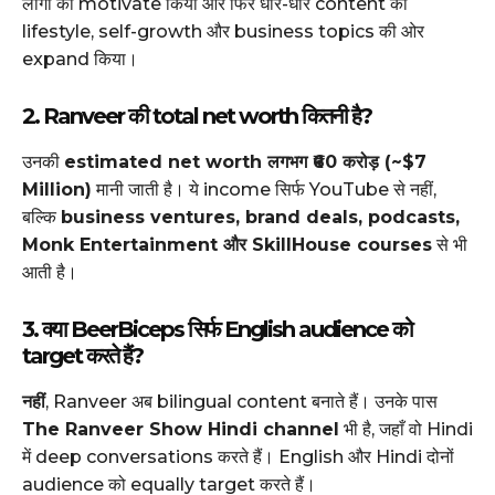
लोगों को motivate किया और फिर धीरे-धीरे content को
lifestyle, self-growth और business topics की ओर
expand किया।
2. Ranveer की total net worth कितनी है?
उनकी
estimated net worth लगभग ₹60 करोड़ (~$7
Million)
मानी जाती है। ये income सिर्फ YouTube से नहीं,
बल्कि
business ventures, brand deals, podcasts,
Monk Entertainment और SkillHouse courses
से भी
आती है।
3. क्या BeerBiceps सिर्फ English audience को
target करते हैं?
नहीं
, Ranveer अब bilingual content बनाते हैं। उनके पास
The Ranveer Show Hindi channel
भी है, जहाँ वो Hindi
में deep conversations करते हैं। English और Hindi दोनों
audience को equally target करते हैं।