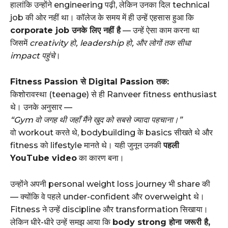
हालांकि उन्होंने engineering पढ़ी, लेकिन उनका दिल technical
job की ओर नहीं था। कॉलेज के समय में ही उन्हें एहसास हुआ कि
corporate job उनके लिए नहीं है
— उन्हें ऐसा काम करना था
जिसमें
creativity हो, leadership हो, और लोगों तक सीधा
impact पहुंचे
।
Fitness Passion से Digital Passion तक:
किशोरावस्था (teenage) से ही Ranveer fitness enthusiast
थे। उनके अनुसार —
“Gym वो जगह थी जहाँ मैंने खुद को सबसे ज्यादा पहचाना।”
वो workout करते थे, bodybuilding के basics सीखते थे और
fitness को lifestyle मानते थे। यही जुनून उनकी
पहली
YouTube video
का कारण बना।
उन्होंने अपनी personal weight loss journey भी share की
— क्योंकि वे पहले under-confident और overweight थे।
Fitness ने उन्हें discipline और transformation सिखाया।
लेकिन धीरे-धीरे उन्हें समझ आया कि
body strong होना जरूरी है,