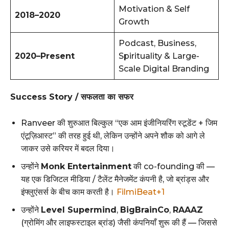
Motivation & Self
2018–2020
Growth
Podcast, Business,
2020–Present
Spirituality & Large-
Scale Digital Branding
Success Story / सफलता का सफर
Ranveer की शुरुआत बिल्कुल “एक आम इंजीनियरिंग स्टूडेंट + जिम
एंटूज़िआस्ट” की तरह हुई थी, लेकिन उन्होंने अपने शौक को आगे ले
जाकर उसे करियर में बदल दिया।
उन्होंने
Monk Entertainment
की co-founding की —
यह एक डिजिटल मीडिया / टैलेंट मैनेजमेंट कंपनी है, जो ब्रांड्स और
इंफ्लुएंसर्स के बीच काम करती है।
FilmiBeat+1
उन्होंने
Level Supermind
,
BigBrainCo
,
RAAAZ
(ग्रोमिंग और लाइफस्टाइल ब्रांड) जैसी कंपनियाँ शुरू की हैं — जिससे