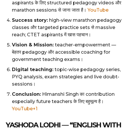
aspirants के लिए structured pedagogy videos और
marathon sessions से जाना जाता है।
YouTube
Success story:
high-view marathon pedagogy
classes और targeted practice sets से massive
reach; CTET aspirants में खास पहचान।
Vision & Mission:
teacher-empowerment —
बेहतर pedagogy और accessible coaching for
government teaching exams।
Digital teaching:
topic-wise pedagogy series,
PYQ analysis, exam strategies and live doubt-
sessions।
Conclusion:
Himanshi Singh का contribution
especially future teachers के लिए बहुमूल्य है।
YouTube+1
YASHODA LODHI — “ENGLISH WITH