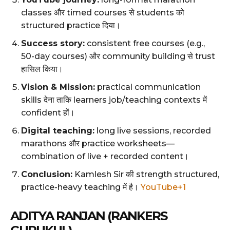
classes और timed courses से students को
structured practice दिया।
Success story:
consistent free courses (e.g.,
50-day courses) और community building से trust
हासिल किया।
Vision & Mission:
practical communication
skills देना ताकि learners job/teaching contexts में
confident हों।
Digital teaching:
long live sessions, recorded
marathons और practice worksheets—
combination of live + recorded content।
Conclusion:
Kamlesh Sir की strength structured,
practice-heavy teaching में है।
YouTube+1
ADITYA RANJAN (RANKERS