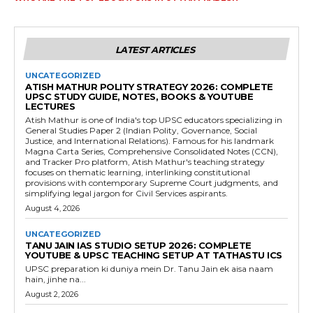
LATEST ARTICLES
UNCATEGORIZED
ATISH MATHUR POLITY STRATEGY 2026: COMPLETE
UPSC STUDY GUIDE, NOTES, BOOKS & YOUTUBE
LECTURES
Atish Mathur is one of India's top UPSC educators specializing in
General Studies Paper 2 (Indian Polity, Governance, Social
Justice, and International Relations). Famous for his landmark
Magna Carta Series, Comprehensive Consolidated Notes (CCN),
and Tracker Pro platform, Atish Mathur's teaching strategy
focuses on thematic learning, interlinking constitutional
provisions with contemporary Supreme Court judgments, and
simplifying legal jargon for Civil Services aspirants.
August 4, 2026
UNCATEGORIZED
TANU JAIN IAS STUDIO SETUP 2026: COMPLETE
YOUTUBE & UPSC TEACHING SETUP AT TATHASTU ICS
UPSC preparation ki duniya mein Dr. Tanu Jain ek aisa naam
hain, jinhe na...
August 2, 2026