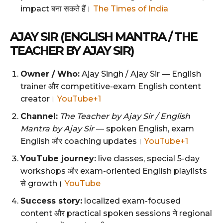
impact बना सकते हैं।
The Times of India
AJAY SIR (ENGLISH MANTRA / THE
TEACHER BY AJAY SIR)
Owner / Who:
Ajay Singh / Ajay Sir — English
trainer और competitive-exam English content
creator।
YouTube+1
Channel:
The Teacher by Ajay Sir / English
Mantra by Ajay Sir
— spoken English, exam
English और coaching updates।
YouTube+1
YouTube journey:
live classes, special 5-day
workshops और exam-oriented English playlists
से growth।
YouTube
Success story:
localized exam-focused
content और practical spoken sessions ने regional