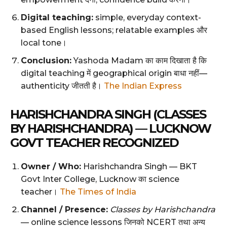
Digital teaching:
simple, everyday context-
based English lessons; relatable examples और
local tone।
Conclusion:
Yashoda Madam का काम दिखाता है कि
digital teaching में geographical origin बाधा नहीं—
authenticity जीतती है।
The Indian Express
HARISHCHANDRA SINGH (CLASSES
BY HARISHCHANDRA) — LUCKNOW
GOVT TEACHER RECOGNIZED
Owner / Who:
Harishchandra Singh — BKT
Govt Inter College, Lucknow का science
teacher।
The Times of India
Channel / Presence:
Classes by Harishchandra
— online science lessons जिनको NCERT तथा अन्य