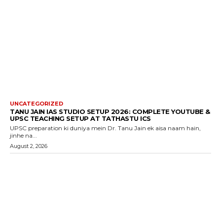
UNCATEGORIZED
TANU JAIN IAS STUDIO SETUP 2026: COMPLETE YOUTUBE &
UPSC TEACHING SETUP AT TATHASTU ICS
UPSC preparation ki duniya mein Dr. Tanu Jain ek aisa naam hain,
jinhe na...
August 2, 2026