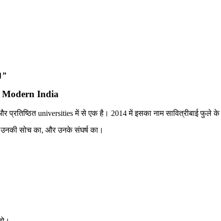
।”
in Modern India
र प्रतिष्ठित universities में से एक है। 2014 में इसका नाम सावित्रीबाई फुले 
उनकी सोच का, और उनके संघर्ष का।
 हो।