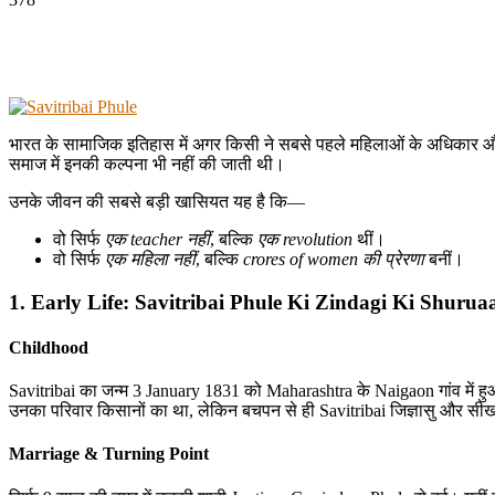
भारत के सामाजिक इतिहास में अगर किसी ने सबसे पहले महिलाओं के अधिकार और 
समाज में इनकी कल्पना भी नहीं की जाती थी।
उनके जीवन की सबसे बड़ी खासियत यह है कि—
वो सिर्फ
एक teacher नहीं
, बल्कि
एक revolution
थीं।
वो सिर्फ
एक महिला नहीं
, बल्कि
crores of women की प्रेरणा
बनीं।
1. Early Life: Savitribai Phule Ki Zindagi Ki Shurua
Childhood
Savitribai का जन्म 3 January 1831 को Maharashtra के Naigaon गांव में ह
उनका परिवार किसानों का था, लेकिन बचपन से ही Savitribai जिज्ञासु और सीख
Marriage & Turning Point