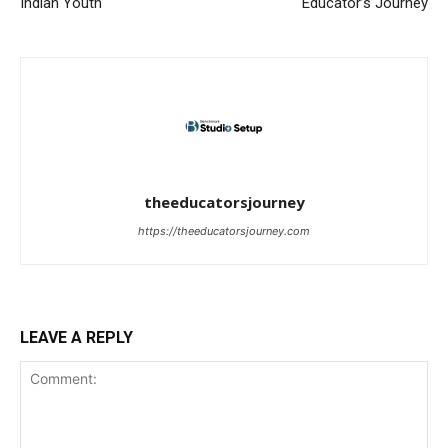
Indian Youth
Educator’s Journey
theeducatorsjourney
https://theeducatorsjourney.com
LEAVE A REPLY