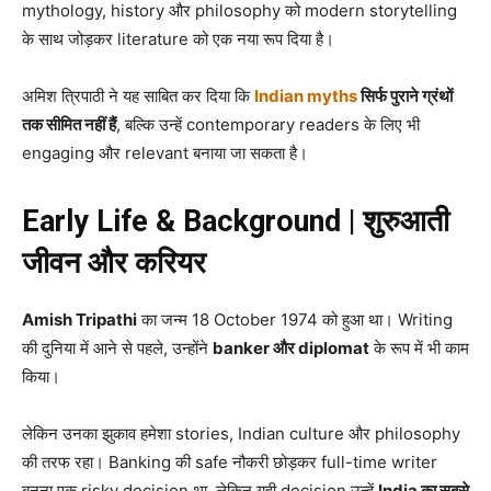
mythology, history और philosophy को modern storytelling
के साथ जोड़कर literature को एक नया रूप दिया है।
अमिश त्रिपाठी ने यह साबित कर दिया कि
Indian myths
सिर्फ पुराने ग्रंथों
तक सीमित नहीं हैं
, बल्कि उन्हें contemporary readers के लिए भी
engaging और relevant बनाया जा सकता है।
Early Life & Background | शुरुआती
जीवन और करियर
Amish Tripathi
का जन्म 18 October 1974 को हुआ था। Writing
की दुनिया में आने से पहले, उन्होंने
banker और diplomat
के रूप में भी काम
किया।
लेकिन उनका झुकाव हमेशा stories, Indian culture और philosophy
की तरफ रहा। Banking की safe नौकरी छोड़कर full-time writer
बनना एक risky decision था, लेकिन यही decision उन्हें
India का सबसे