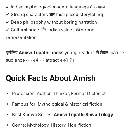
✔ Indian mythology को modern language में समझाना
✔ Strong characters और fast-paced storytelling
✔ Deep philosophy without boring narration
✔ Cultural pride और Indian values का strong
representation
इसीलिए
Amish Tripathi books
young readers से लेकर mature
audience तक सभी को attract करती हैं।
Quick Facts About Amish
Profession: Author, Thinker, Former Diplomat
Famous for: Mythological & historical fiction
Best Known Series:
Amish Tripathi Shiva Trilogy
Genre: Mythology, History, Non-fiction