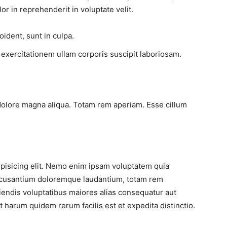
or in reprehenderit in voluptate velit.
ident, sunt in culpa.
exercitationem ullam corporis suscipit laboriosam.
dolore magna aliqua. Totam rem aperiam. Esse cillum
ipisicing elit. Nemo enim ipsam voluptatem quia
 Accusantium doloremque laudantium, totam rem
ciendis voluptatibus maiores alias consequatur aut
t harum quidem rerum facilis est et expedita distinctio.