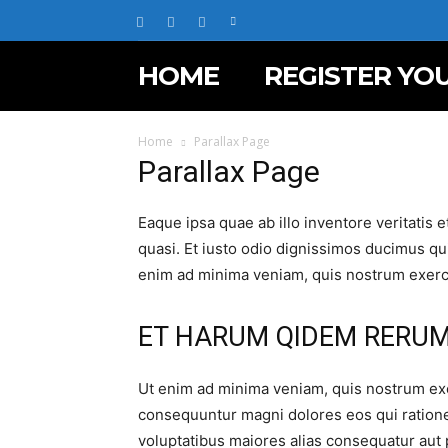
HOME
REGISTER YO
Home
Parallax Page
Parallax Page
Eaque ipsa quae ab illo inventore veritatis e
quasi. Et iusto odio dignissimos ducimus qui
enim ad minima veniam, quis nostrum exerci
ET HARUM QIDEM RERU
Ut enim ad minima veniam, quis nostrum exe
consequuntur magni dolores eos qui ratione
voluptatibus maiores alias consequatur aut p