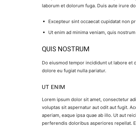
laborum et dolorum fuga. Duis aute irure dol
Excepteur sint occaecat cupidatat non pro
Ut enim ad minima veniam, quis nostrum 
QUIS NOSTRUM
Do eiusmod tempor incididunt ut labore et 
dolore eu fugiat nulla pariatur.
UT ENIM
Lorem ipsum dolor sit amet, consectetur ad
voluptas sit aspernatur aut odit aut fugit.
aperiam, eaque ipsa quae ab illo. Ut aut rei
perferendis doloribus asperiores repellat. E